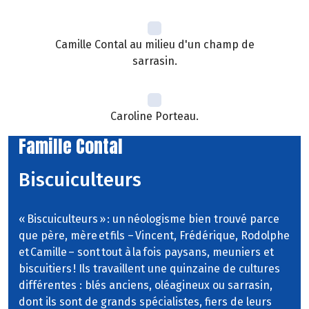
Camille Contal au milieu d'un champ de
sarrasin.
Caroline Porteau.
Famille Contal
Biscuiculteurs
« Biscuiculteurs » : un néologisme bien trouvé parce
que père, mère et fils – Vincent, Frédérique, Rodolphe
et Camille – sont tout à la fois paysans, meuniers et
biscuitiers ! Ils travaillent une quinzaine de cultures
différentes : blés anciens, oléagineux ou sarrasin,
dont ils sont de grands spécialistes, fiers de leurs