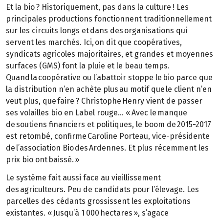
Et la bio ? Historiquement, pas dans la culture ! Les
principales productions fonctionnent traditionnellement
sur les circuits longs et dans des organisations qui
servent les marchés. Ici, on dit que coopératives,
syndicats agricoles majoritaires, et grandes et moyennes
surfaces (GMS) font la pluie et le beau temps.
Quand la coopérative ou l’abattoir stoppe le bio parce que
la distribution n’en achète plus au motif que le client n’en
veut plus, que faire ? Christophe Henry vient de passer
ses volailles bio en Label rouge… « Avec le manque
de soutiens financiers et politiques, le boom de 2015-2017
est retombé, confirme Caroline Porteau, vice-présidente
de l’association Bio des Ardennes. Et plus récemment les
prix bio ont baissé. »
Le système fait aussi face au vieillissement
des agriculteurs. Peu de candidats pour l’élevage. Les
parcelles des cédants grossissent les exploitations
existantes. « Jusqu’à 1 000 hectares », s’agace