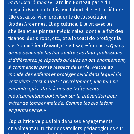
et du local à fond !
» Caroline Porteau parle du
magasin Biocoop Le Pissenlit dont elle est sociétaire.
Elle est aussi vice-présidente de l’association
Bio des Ardennes. Et apicultrice. Elle vit avec les
abeilles et les plantes médicinales, dont elle fait des
tisanes, des sirops, etc., et a le souci de protéger la
vie. Son métier d’avant, c’était sage-femme. «
Quand
on me demande les liens entre ces deux professions
si différentes, je réponds qu’elles en ont énormément,
à commencer par le respect de la vie. Mettre au
monde des enfants et protéger celui dans lequel ils
vont vivre, c’est pareil ! Concrètement, une femme
enceinte qui a droit à peu de traitements
médicamenteux doit miser sur la prévention pour
éviter de tomber malade. Comme les bio le font
en permanence.
»
L’apicultrice va plus loin dans ses engagements
en animant au rucher des ateliers pédagogiques sur