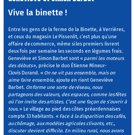
Vive la binette !
Entre les gens de la ferme de la Binette, à Verrières,
et ceux du magasin Le Pissenlit, c’est plus qu’une
affaire de commerce, même si les premiers livrent
deux fois par semaine les seconds en légumes frais.
Geneviève et Simon Barbet sont «
parmi les moteurs
des débuts
», précise le duo Étienne Mineur-
Clovis Durand. «
On ne vit pas ensemble, mais on
aime faire ensemble,
ajoute en riant Geneviève
Barbet.
On forme une sorte de réseau, nous
partageons des valeurs, des espaces, comme les fêtes
où l’on invite des artistes. C’est une façon de s’ouvrir à
tous.
» Le village au pied des côtes préardennaises
compte 33 habitants. «
Face à la disparition des cafés,
au chômage, aux modèles agricoles clivants, etc.,
discuter devient difficile. En milieu rural, nous avons