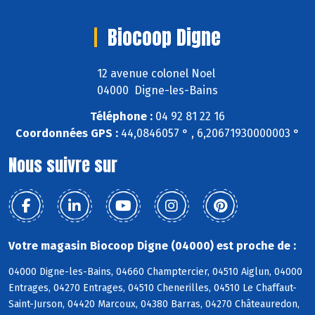
Biocoop Digne
12 avenue colonel Noel
04000 Digne-les-Bains
Téléphone :
04 92 81 22 16
Coordonnées GPS :
44,0846057 ° , 6,20671930000003 °
Nous suivre sur
Votre magasin Biocoop Digne (04000) est proche de :
04000 Digne-les-Bains, 04660 Champtercier, 04510 Aiglun, 04000
Entrages, 04270 Entrages, 04510 Chenerilles, 04510 Le Chaffaut-
Saint-Jurson, 04420 Marcoux, 04380 Barras, 04270 Châteauredon,