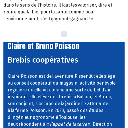
dans le sens de l’histoire. Il faut les valoriser, dire et
redire que la bio, pour la santé comme pour
l’environnement, c’est gagnant-gagnant ! »
Claire et Bruno Poisson
Brebis coopératives
Claire Poisson est de l’aventure Pissenlit : elle siège
au conseil coopératif du magasin, activité bénévole
régulière qu’elle vit comme une sorte de bol d’air
inspirant. Elle élève des brebis à Bulson, et Bruno,
son conjoint, s’occupe de la jardinerie attenante
à la ferme Poisson. En 2023, passé des études
d’ingénieur agronome à Toulouse, les
deux répondent à «
l’appel de la terre
». Direction