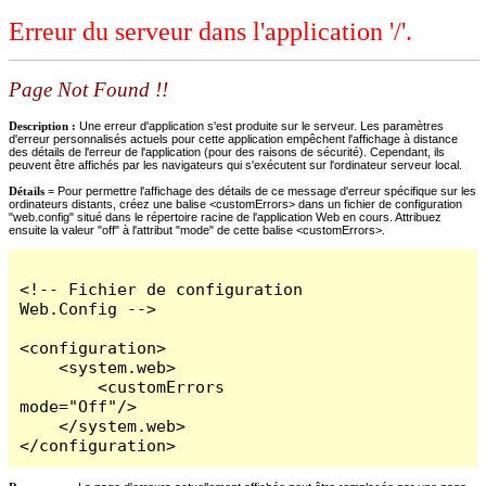
Erreur du serveur dans l'application '/'.
Page Not Found !!
Description :
Une erreur d'application s'est produite sur le serveur. Les paramètres
d'erreur personnalisés actuels pour cette application empêchent l'affichage à distance
des détails de l'erreur de l'application (pour des raisons de sécurité). Cependant, ils
peuvent être affichés par les navigateurs qui s'exécutent sur l'ordinateur serveur local.
Détails =
Pour permettre l'affichage des détails de ce message d'erreur spécifique sur les
ordinateurs distants, créez une balise <customErrors> dans un fichier de configuration
"web.config" situé dans le répertoire racine de l'application Web en cours. Attribuez
ensuite la valeur "off" à l'attribut "mode" de cette balise <customErrors>.
<!-- Fichier de configuration 
Web.Config -->

<configuration>

    <system.web>

        <customErrors 
mode="Off"/>

    </system.web>

</configuration>