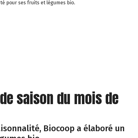
té pour ses fruits et légumes bio.
 de saison du mois de
isonnalité, Biocoop a élaboré un