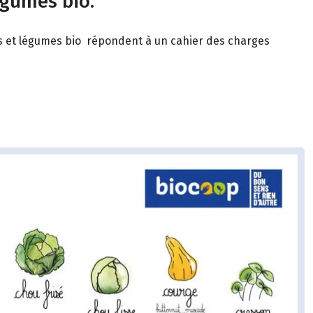
égumes bio.
its et légumes bio répondent à un cahier des charges