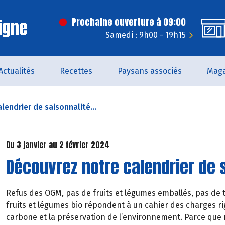
igne
Prochaine ouverture à 09:00
Samedi : 9h00 - 19h15
Actualités
Recettes
Paysans associés
Maga
lendrier de saisonnalité...
Du 3 janvier au 2 février 2024
Découvrez notre calendrier de s
Refus des OGM, pas de fruits et légumes emballés, pas de t
fruits et légumes bio répondent à un cahier des charges rig
carbone et la préservation de l’environnement. Parce que 