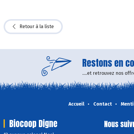
Retour à la liste
Restons en con
....et retrouvez nos of
Accueil
Contact
Menti
Biocoop Digne
Nous suiv