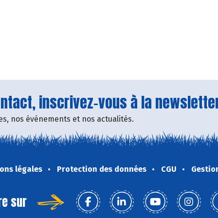
tact, inscrivez-vous à la newsletter
fres, nos événements et nos actualités.
ons légales
Protection des données
CGU
Gestio
re sur