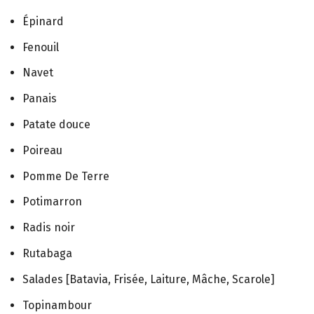
Épinard
Fenouil
Navet
Panais
Patate douce
Poireau
Pomme De Terre
Potimarron
Radis noir
Rutabaga
Salades [Batavia, Frisée, Laiture, Mâche, Scarole]
Topinambour