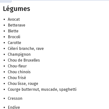
Légumes
Avocat
Betterave
Blette
Brocoli
Carotte
Céleri branche, rave
Champignon
Chou de Bruxelles
Chou-fleur
Chou chinois
Chou frisé
Chou lisse, rouge
Courge butternut, muscade, spaghetti
Cresson
Endive