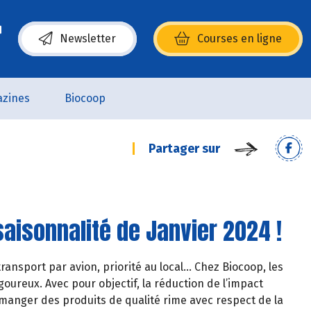
Newsletter
Courses en ligne
(s’ouvre dans une nouvelle fenêtre)
zines
Biocoop
Partager sur
aisonnalité de Janvier 2024 !
ransport par avion, priorité au local… Chez Biocoop, les
oureux. Avec pour objectif, la réduction de l’impact
manger des produits de qualité rime avec respect de la