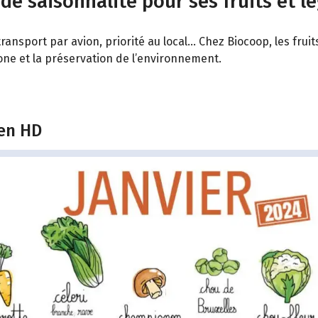
 de saisonnalité pour ses fruits et l
ransport par avion, priorité au local… Chez Biocoop, les fru
bone et la préservation de l’environnement.
 en HD