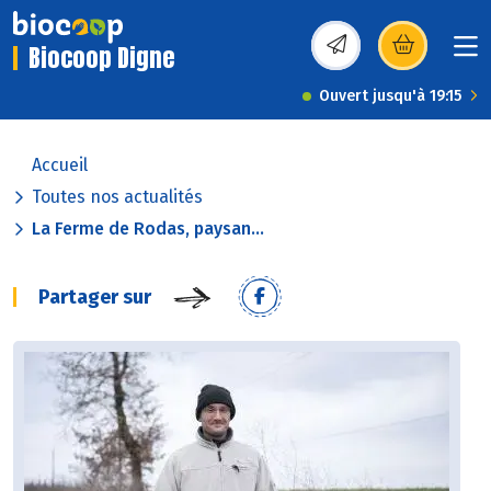
Biocoop Digne
(s’ouvre dans une nou
Ouvert jusqu'à 19:15
Accueil
Toutes nos actualités
La Ferme de Rodas, paysan...
Partager sur