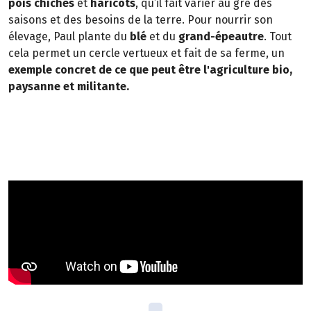
pois chiches
et
haricots
, qu’il fait varier au gré des
saisons et des besoins de la terre. Pour nourrir son
élevage, Paul plante du
blé
et du
grand-épeautre
. Tout
cela permet un cercle vertueux et fait de sa ferme, un
exemple concret de ce que peut être l'agriculture bio,
paysanne et militante.