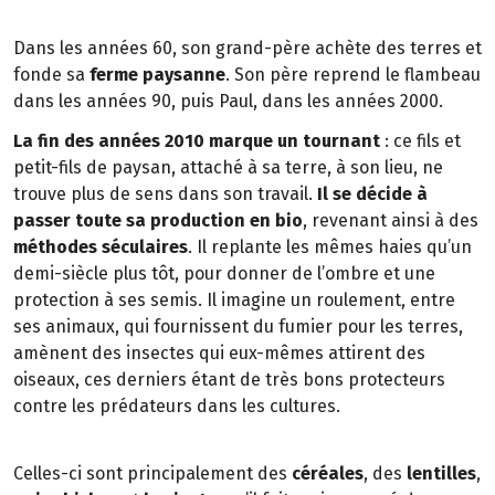
Dans les années 60, son grand-père achète des terres et
fonde sa
ferme paysanne
. Son père reprend le flambeau
dans les années 90, puis Paul, dans les années 2000.
La fin des années 2010 marque un tournant
: ce fils et
petit-fils de paysan, attaché à sa terre, à son lieu, ne
trouve plus de sens dans son travail.
Il se décide à
passer toute sa production en bio
, revenant ainsi à des
méthodes séculaires
. Il replante les mêmes haies qu’un
demi-siècle plus tôt, pour donner de l’ombre et une
protection à ses semis. Il imagine un roulement, entre
ses animaux, qui fournissent du fumier pour les terres,
amènent des insectes qui eux-mêmes attirent des
oiseaux, ces derniers étant de très bons protecteurs
contre les prédateurs dans les cultures.
Celles-ci sont principalement des
céréales
, des
lentilles
,