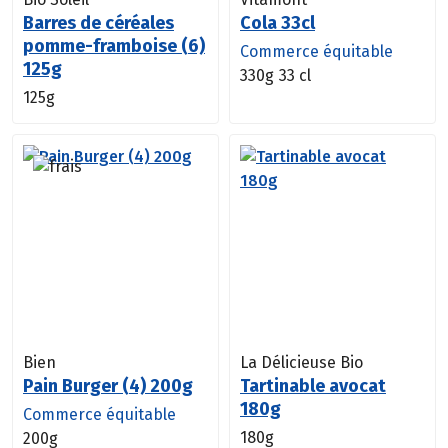
Barres de céréales
Cola 33cl
pomme-framboise (6)
Commerce équitable
125g
330g
33 cl
125g
Bien
La Délicieuse Bio
Pain Burger (4) 200g
Tartinable avocat
180g
Commerce équitable
180g
200g