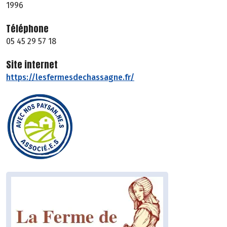
1996
Téléphone
05 45 29 57 18
Site internet
https://lesfermesdechassagne.fr/