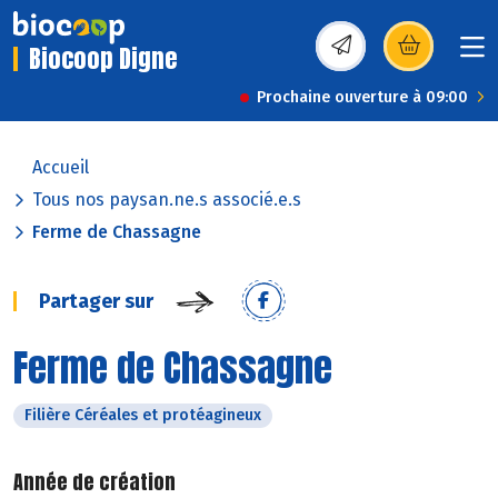
Biocoop Digne
(s’ouvre dans une nou
Prochaine ouverture à 09:00
Accueil
Tous nos paysan.ne.s associé.e.s
Ferme de Chassagne
Partager sur
Ferme de Chassagne
Filière Céréales et protéagineux
Année de création