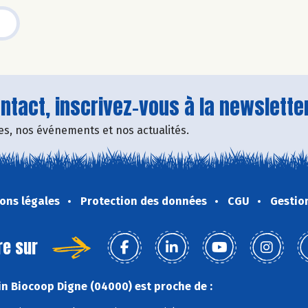
tact, inscrivez-vous à la newsletter
fres, nos événements et nos actualités.
ons légales
Protection des données
CGU
Gestio
re sur
n Biocoop Digne (04000) est proche de :