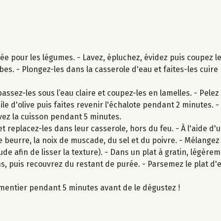
ée pour les légumes. - Lavez, épluchez, évidez puis coupez l
es. - Plongez-les dans la casserole d'eau et faites-les cuir
ssez-les sous l’eau claire et coupez-les en lamelles. - Pelez
le d'olive puis faites revenir l'échalote pendant 2 minutes. -
vez la cuisson pendant 5 minutes.
t replacez-les dans leur casserole, hors du feu. - À l'aide d'
 beurre, la noix de muscade, du sel et du poivre. - Mélangez
 afin de lisser la texture). - Dans un plat à gratin, légèreme
s, puis recouvrez du restant de purée. - Parsemez le plat d'
rmentier pendant 5 minutes avant de le dégustez !