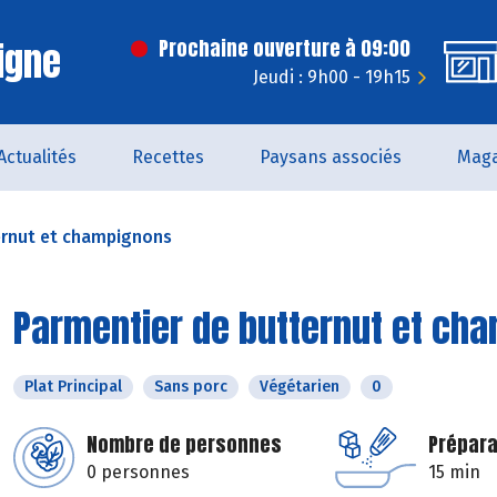
igne
Prochaine ouverture à 09:00
Jeudi : 9h00 - 19h15
Actualités
Recettes
Paysans associés
Maga
ernut et champignons
Parmentier de butternut et ch
Plat Principal
Sans porc
Végétarien
0
Nombre de personnes
Prépara
0 personnes
15 min