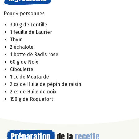
Pour 4 personnes
300 g de Lentille
1 feuille de Laurier
Thym
2 échalote
1 botte de Radis rose
60 g de Noix
Ciboulette
1 cc de Moutarde
2 cs de Huile de pépin de raisin
2 cs de Huile de noix
150 g de Roquefort
Préparation
de la
recette