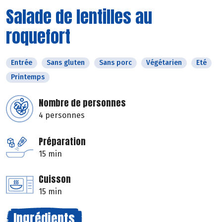
Salade de lentilles au
roquefort
Entrée
Sans gluten
Sans porc
Végétarien
Eté
Printemps
Nombre de personnes
4 personnes
Préparation
15 min
Cuisson
15 min
Ingrédients