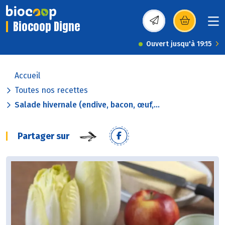
Biocoop Digne
(s’ouvre dans une nou
Ouvert jusqu'à 19:15
Accueil
Toutes nos recettes
Salade hivernale (endive, bacon, œuf,...
Partager sur