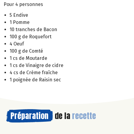
Pour 4 personnes
5 Endive
1 Pomme
10 tranches de Bacon
100 g de Roquefort
4 Oeuf
100 g de Comté
1 cs de Moutarde
1 cs de Vinaigre de cidre
4 cs de Crème fraîche
1 poignée de Raisin sec
Préparation
de la
recette