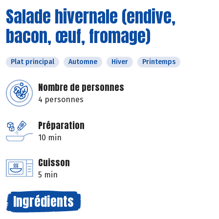
Salade hivernale (endive,
bacon, œuf, fromage)
Plat principal
Automne
Hiver
Printemps
Nombre de personnes
4 personnes
Préparation
10 min
Cuisson
5 min
Ingrédients