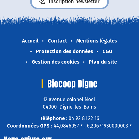
Inscription newsletter
Accueil
Contact
Mentions légales
Protection des données
CGU
Gestion des cookies
Plan du site
Biocoop Digne
12 avenue colonel Noel
04000 Digne-les-Bains
Téléphone :
04 92 81 22 16
Coordonnées GPS :
44,0846057 ° , 6,20671930000003 °