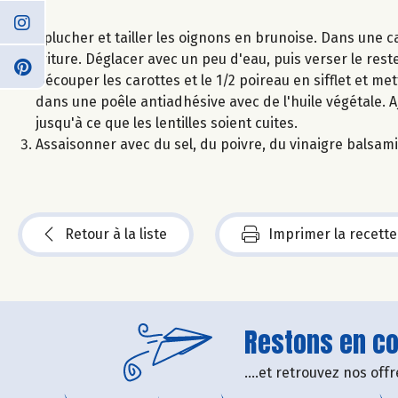
Eplucher et tailler les oignons en brunoise. Dans une cas
friture. Déglacer avec un peu d'eau, puis verser le rest
Découper les carottes et le 1/2 poireau en sifflet et me
dans une poêle antiadhésive avec de l'huile végétale. Aj
jusqu'à ce que les lentilles soient cuites.
Assaisonner avec du sel, du poivre, du vinaigre balsamiq
Retour à la liste
Imprimer la recette
Restons en con
....et retrouvez nos of