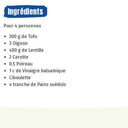
Ingrédients
Pour 4 personnes
300 g de Tofu
3 Oignon
400 g de Lentille
2 Carotte
0.5 Poireau
1 c de Vinaigre balsamique
Ciboulette
4 tranche de Pains suédois