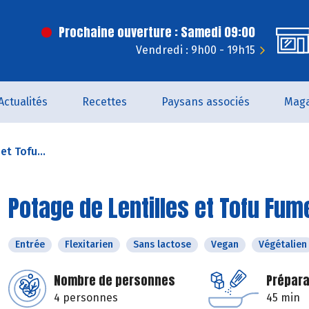
Prochaine ouverture : Samedi 09:00
Vendredi : 9h00 - 19h15
Actualités
Recettes
Paysans associés
Maga
et Tofu...
Potage de Lentilles et Tofu Fum
Entrée
Flexitarien
Sans lactose
Vegan
Végétalien
Nombre de personnes
Prépara
4 personnes
45 min