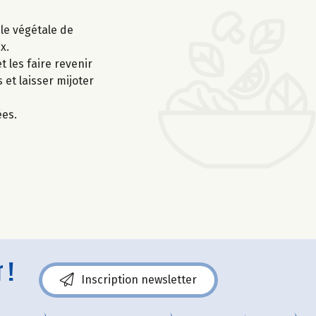
ile végétale de
x.
t les faire revenir
 et laisser mijoter
ées.
 !
Inscription newsletter