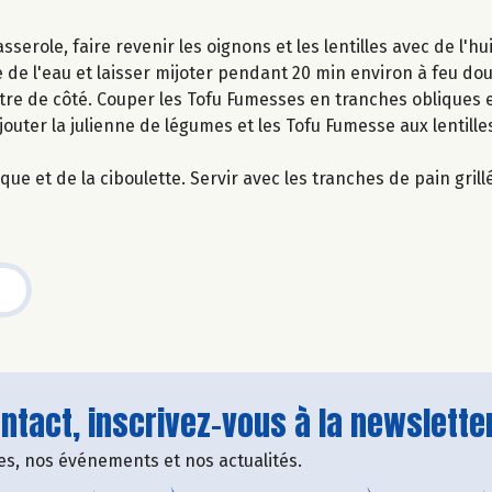
serole, faire revenir les oignons et les lentilles avec de l'hu
e de l'eau et laisser mijoter pendant 20 min environ à feu dou
ttre de côté. Couper les Tofu Fumesses en tranches obliques e
outer la julienne de légumes et les Tofu Fumesse aux lentilles
ue et de la ciboulette. Servir avec les tranches de pain grill
tact, inscrivez-vous à la newsletter
fres, nos événements et nos actualités.