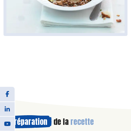
Préparation
de la
recette