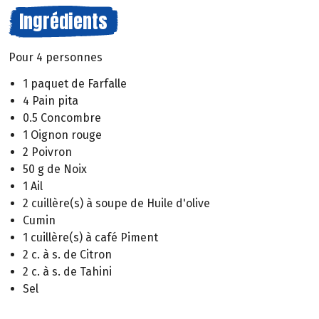
Ingrédients
Pour 4 personnes
1 paquet de Farfalle
4 Pain pita
0.5 Concombre
1 Oignon rouge
2 Poivron
50 g de Noix
1 Ail
2 cuillère(s) à soupe de Huile d'olive
Cumin
1 cuillère(s) à café Piment
2 c. à s. de Citron
2 c. à s. de Tahini
Sel