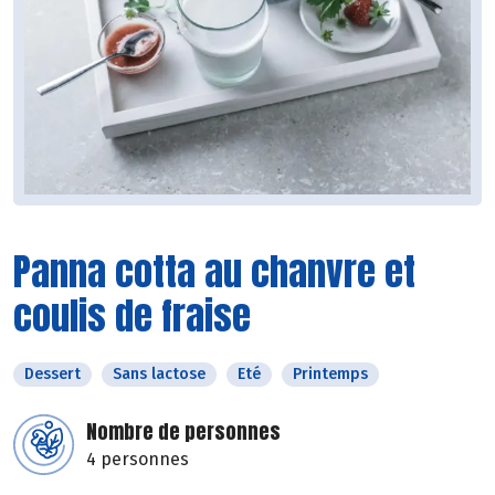
Panna cotta au chanvre et
coulis de fraise
Dessert
Sans lactose
Eté
Printemps
Nombre de personnes
4 personnes