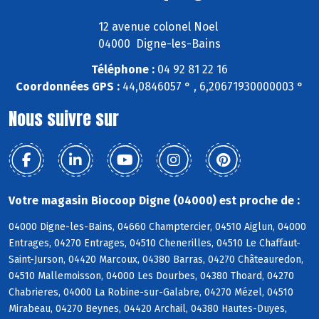
12 avenue colonel Noel
04000 Digne-les-Bains
Téléphone :
04 92 81 22 16
Coordonnées GPS :
44,0846057 ° , 6,20671930000003 °
Nous suivre sur
Votre magasin Biocoop Digne (04000) est proche de :
04000 Digne-les-Bains, 04660 Champtercier, 04510 Aiglun, 04000
Entrages, 04270 Entrages, 04510 Chenerilles, 04510 Le Chaffaut-
Saint-Jurson, 04420 Marcoux, 04380 Barras, 04270 Châteauredon,
04510 Mallemoisson, 04000 Les Dourbes, 04380 Thoard, 04270
Chabrieres, 04000 La Robine-sur-Galabre, 04270 Mézel, 04510
Mirabeau, 04270 Beynes, 04420 Archail, 04380 Hautes-Duyes,