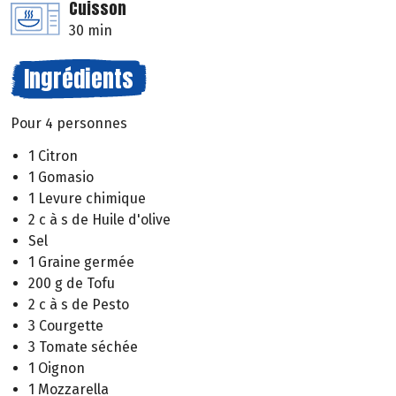
Cuisson
30 min
Ingrédients
Pour 4 personnes
1 Citron
1 Gomasio
1 Levure chimique
2 c à s de Huile d'olive
Sel
1 Graine germée
200 g de Tofu
2 c à s de Pesto
3 Courgette
3 Tomate séchée
1 Oignon
1 Mozzarella