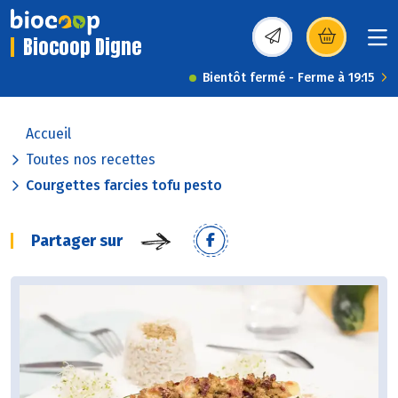
Biocoop Digne
(s’ouvre dans une nou
Bientôt fermé - Ferme à 19:15
Accueil
Toutes nos recettes
Courgettes farcies tofu pesto
Partager sur