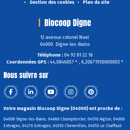
Gestion des cookies
Plan du site
Biocoop Digne
12 avenue colonel Noel
04000 Digne-les-Bains
Téléphone :
04 92 81 22 16
Coordonnées GPS :
44,0846057 ° , 6,20671930000003 °
Nous suivre sur
Votre magasin Biocoop Digne (04000) est proche de :
04000 Digne-les-Bains, 04660 Champtercier, 04510 Aiglun, 04000
Entrages, 04270 Entrages, 04510 Chenerilles, 04510 Le Chaffaut-