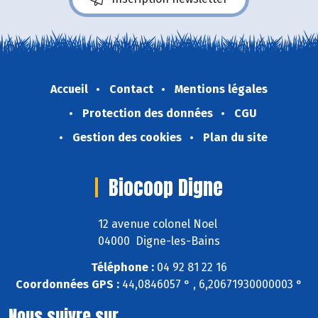
Accueil
Contact
Mentions légales
Protection des données
CGU
Gestion des cookies
Plan du site
Biocoop Digne
12 avenue colonel Noel
04000 Digne-les-Bains
Téléphone :
04 92 81 22 16
Coordonnées GPS :
44,0846057 ° , 6,20671930000003 °
Nous suivre sur