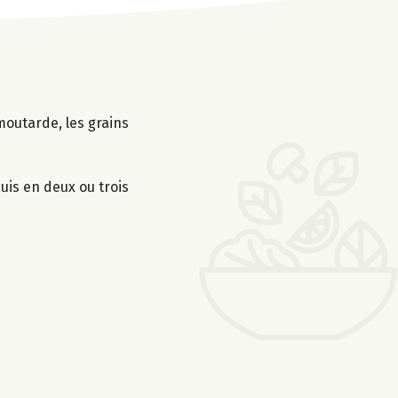
moutarde, les grains
uis en deux ou trois