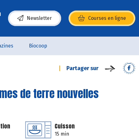
Newsletter
Courses en ligne
(s’ouvre dans une nouvelle fenêtre)
zines
Biocoop
Partager sur
mes de terre nouvelles
tion
Cuisson
15 min