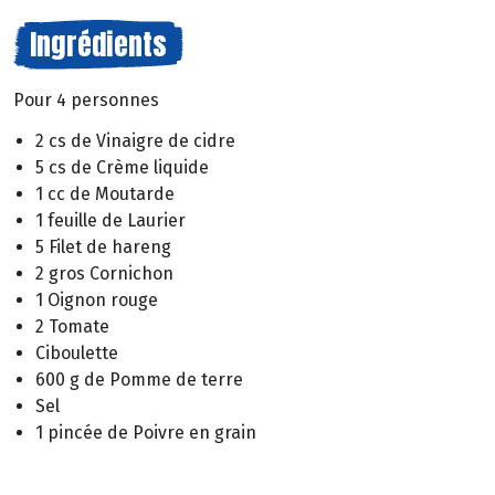
Ingrédients
Pour 4 personnes
2 cs de Vinaigre de cidre
5 cs de Crème liquide
1 cc de Moutarde
1 feuille de Laurier
5 Filet de hareng
2 gros Cornichon
1 Oignon rouge
2 Tomate
Ciboulette
600 g de Pomme de terre
Sel
1 pincée de Poivre en grain