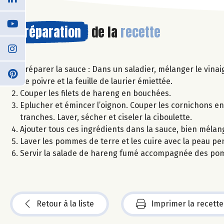
Préparation
de la
recette
Préparer la sauce : Dans un saladier, mélanger le vinaig
de poivre et la feuille de laurier émiettée.
Couper les filets de hareng en bouchées.
Eplucher et émincer l’oignon. Couper les cornichons en 
tranches. Laver, sécher et ciseler la ciboulette.
Ajouter tous ces ingrédients dans la sauce, bien mélang
Laver les pommes de terre et les cuire avec la peau pe
Servir la salade de hareng fumé accompagnée des pom
Retour à la liste
Imprimer la recette