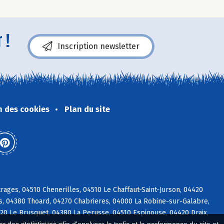
 !
Inscription newsletter
n des cookies
Plan du site
ages, 04510 Chenerilles, 04510 Le Chaffaut-Saint-Jurson, 04420
, 04380 Thoard, 04270 Chabrieres, 04000 La Robine-sur-Galabre,
20 Le Brusquet, 04380 La Perusse, 04510 Espinouse, 04420 Draix,