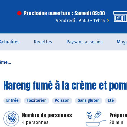
Prochaine ouverture : Samedi 09:00
Vendredi : 9h00 - 19h15
Actualités
Recettes
Paysans associés
Maga
ème...
Hareng fumé à la crème et pom
Entrée
Flexitarien
Poisson
Sans gluten
Eté
Nombre de personnes
Prépara
4 personnes
20 min