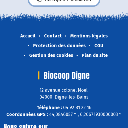
Accueil
Contact
Mentions légales
Protection des données
CGU
Gestion des cookies
Plan du site
Biocoop Digne
12 avenue colonel Noel
04000 Digne-les-Bains
Téléphone :
04 92 81 22 16
Coordonnées GPS :
44,0846057 ° , 6,20671930000003 °
Nous suivre sur