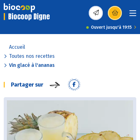
Biocoop Digne
(s’ouvre dans une nou
Ouvert jusqu'à 19:15
Accueil
Toutes nos recettes
Vin glacé à l'ananas
Partager sur