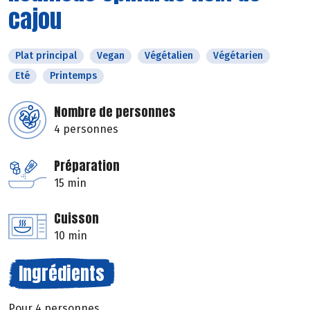
cajou
Plat principal
Vegan
Végétalien
Végétarien
Eté
Printemps
Nombre de personnes
4 personnes
Préparation
15 min
Cuisson
10 min
Ingrédients
Pour 4 personnes