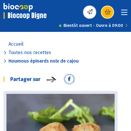
Biocoop Digne
(s’ouvre dans une nou
Bientôt ouvert - Ouvre à 09:00
Accueil
Toutes nos recettes
Houmous épinards noix de cajou
Partager sur