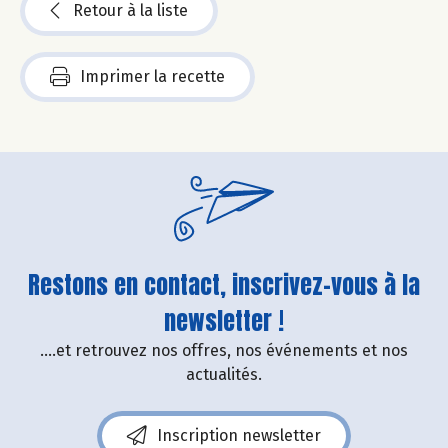
Retour à la liste
Imprimer la recette
Restons en contact, inscrivez-vous à la
newsletter !
....et retrouvez nos offres, nos événements et nos
actualités.
Inscription newsletter