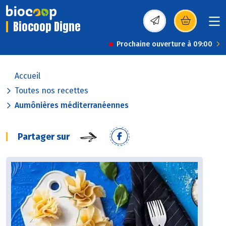
Biocoop Digne
(s’ouvre dans une nou
Prochaine ouverture à 09:00
Accueil
Toutes nos recettes
Aumônières méditerranéennes
Partager sur