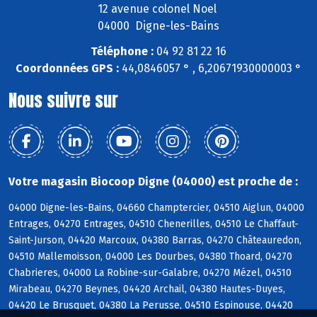
12 avenue colonel Noel
04000 Digne-les-Bains
Téléphone :
04 92 81 22 16
Coordonnées GPS :
44,0846057 ° , 6,20671930000003 °
Nous suivre sur
Votre magasin Biocoop Digne (04000) est proche de :
04000 Digne-les-Bains, 04660 Champtercier, 04510 Aiglun, 04000
Entrages, 04270 Entrages, 04510 Chenerilles, 04510 Le Chaffaut-
Saint-Jurson, 04420 Marcoux, 04380 Barras, 04270 Châteauredon,
04510 Mallemoisson, 04000 Les Dourbes, 04380 Thoard, 04270
Chabrieres, 04000 La Robine-sur-Galabre, 04270 Mézel, 04510
Mirabeau, 04270 Beynes, 04420 Archail, 04380 Hautes-Duyes,
04420 Le Brusquet, 04380 La Perusse, 04510 Espinouse, 04420