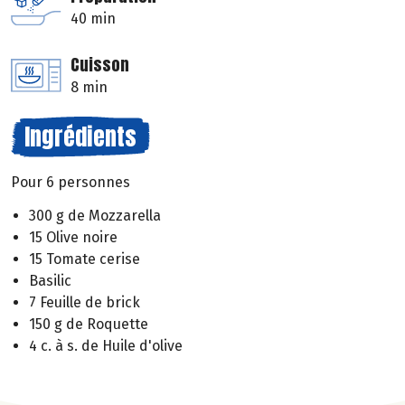
40 min
Cuisson
8 min
Ingrédients
Pour 6 personnes
300 g de Mozzarella
15 Olive noire
15 Tomate cerise
Basilic
7 Feuille de brick
150 g de Roquette
4 c. à s. de Huile d'olive