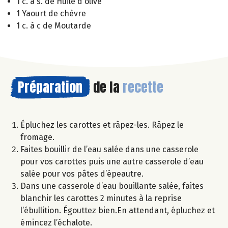
1 c. à s. de Huile d'olive
1 Yaourt de chèvre
1 c. à c de Moutarde
Préparation
de la
recette
Épluchez les carottes et râpez-les. Râpez le
fromage.
Faites bouillir de l’eau salée dans une casserole
pour vos carottes puis une autre casserole d’eau
salée pour vos pâtes d’épeautre.
Dans une casserole d’eau bouillante salée, faites
blanchir les carottes 2 minutes à la reprise
l’ébullition. Égouttez bien.En attendant, épluchez et
émincez l’échalote.