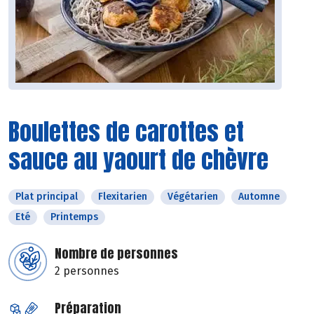
Boulettes de carottes et
sauce au yaourt de chèvre
Plat principal
Flexitarien
Végétarien
Automne
Eté
Printemps
Nombre de personnes
2 personnes
Préparation