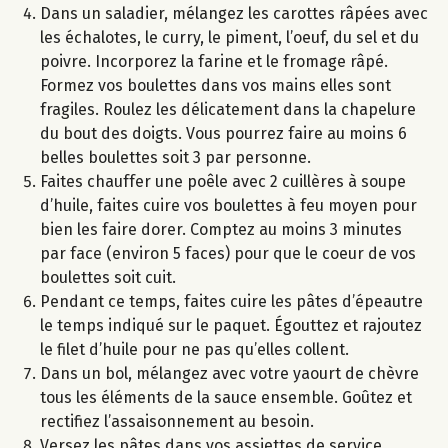
Dans un saladier, mélangez les carottes râpées avec
les échalotes, le curry, le piment, l’oeuf, du sel et du
poivre. Incorporez la farine et le fromage râpé.
Formez vos boulettes dans vos mains elles sont
fragiles. Roulez les délicatement dans la chapelure
du bout des doigts. Vous pourrez faire au moins 6
belles boulettes soit 3 par personne.
Faites chauffer une poêle avec 2 cuillères à soupe
d’huile, faites cuire vos boulettes à feu moyen pour
bien les faire dorer. Comptez au moins 3 minutes
par face (environ 5 faces) pour que le coeur de vos
boulettes soit cuit.
Pendant ce temps, faites cuire les pâtes d’épeautre
le temps indiqué sur le paquet. Égouttez et rajoutez
le filet d’huile pour ne pas qu’elles collent.
Dans un bol, mélangez avec votre yaourt de chèvre
tous les éléments de la sauce ensemble. Goûtez et
rectifiez l’assaisonnement au besoin.
Versez les pâtes dans vos assiettes de service.