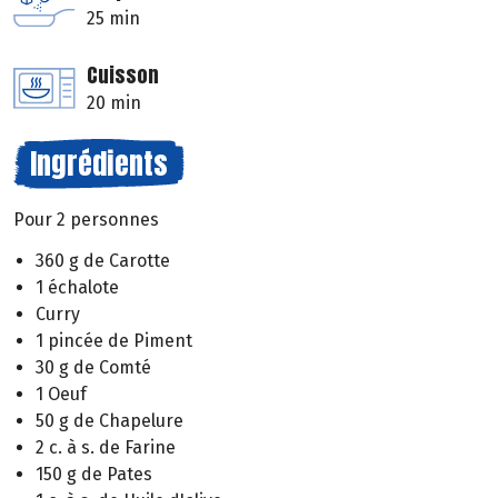
25 min
Cuisson
20 min
Ingrédients
Pour 2 personnes
360 g de Carotte
1 échalote
Curry
1 pincée de Piment
30 g de Comté
1 Oeuf
50 g de Chapelure
2 c. à s. de Farine
150 g de Pates