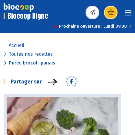
Biocoop Digne
(s’ouvre dans une nou
Prochaine ouverture : Lundi 09:00
Accueil
Toutes nos recettes
Purée brocoli-panais
Partager sur