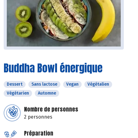
Buddha Bowl énergique
Dessert
Sans lactose
Vegan
Végétalien
Végétarien
Automne
Nombre de personnes
2 personnes
Préparation