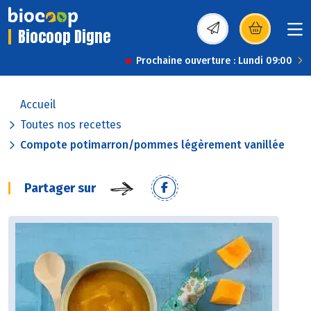
Biocoop Digne
(s’ouvre dans une nou
Prochaine ouverture : Lundi 09:00
Accueil
Toutes nos recettes
Compote potimarron/pommes légèrement vanillée
Partager sur