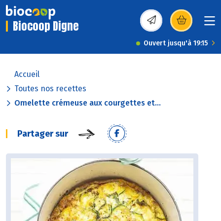
Biocoop Digne
(s’ouvre dans une nou
Ouvert jusqu'à 19:15
Accueil
Toutes nos recettes
Omelette crémeuse aux courgettes et...
Partager sur