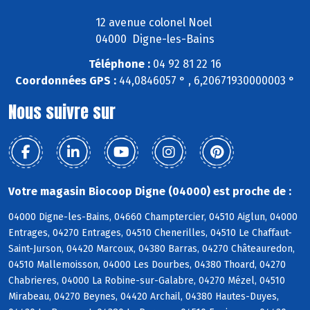
12 avenue colonel Noel
04000 Digne-les-Bains
Téléphone :
04 92 81 22 16
Coordonnées GPS :
44,0846057 ° , 6,20671930000003 °
Nous suivre sur
Votre magasin Biocoop Digne (04000) est proche de :
04000 Digne-les-Bains, 04660 Champtercier, 04510 Aiglun, 04000
Entrages, 04270 Entrages, 04510 Chenerilles, 04510 Le Chaffaut-
Saint-Jurson, 04420 Marcoux, 04380 Barras, 04270 Châteauredon,
04510 Mallemoisson, 04000 Les Dourbes, 04380 Thoard, 04270
Chabrieres, 04000 La Robine-sur-Galabre, 04270 Mézel, 04510
Mirabeau, 04270 Beynes, 04420 Archail, 04380 Hautes-Duyes,