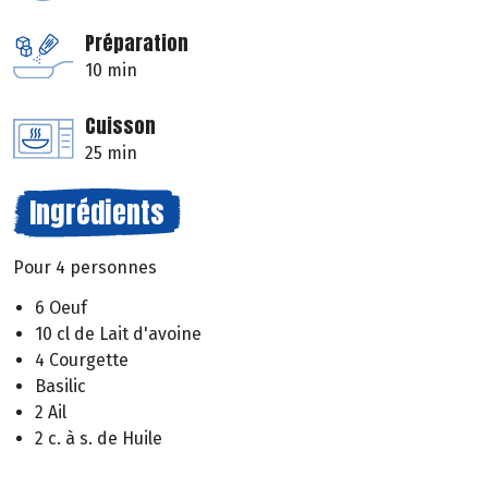
Préparation
10 min
Cuisson
25 min
Ingrédients
Pour 4 personnes
6 Oeuf
10 cl de Lait d'avoine
4 Courgette
Basilic
2 Ail
2 c. à s. de Huile