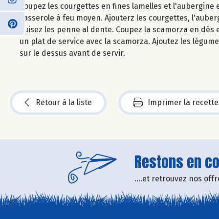
Coupez les courgettes en fines lamelles et l'aubergine 
casserole à feu moyen. Ajouterz les courgettes, l'auberg
Cuisez les penne al dente. Coupez la scamorza en dés e
un plat de service avec la scamorza. Ajoutez les légu
sur le dessus avant de servir.
Retour à la liste
Imprimer la recette
Restons en con
....et retrouvez nos of