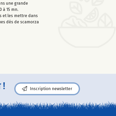
dans une grande
0 à 15 mn.
s et les mettre dans
ques dés de scamorza
 !
Inscription newsletter