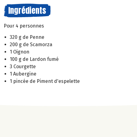
Ingrédients
Pour 4 personnes
320 g de Penne
200 g de Scamorza
1 Oignon
100 g de Lardon fumé
3 Courgette
1 Aubergine
1 pincée de Piment d'espelette