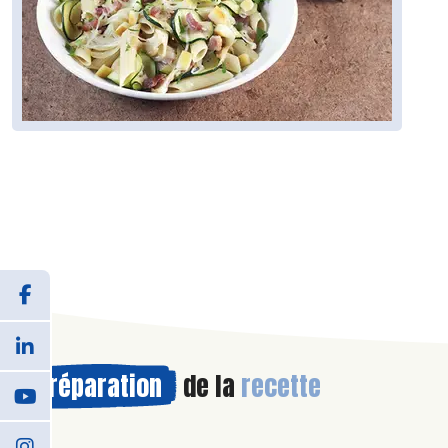
Préparation
de la
recette