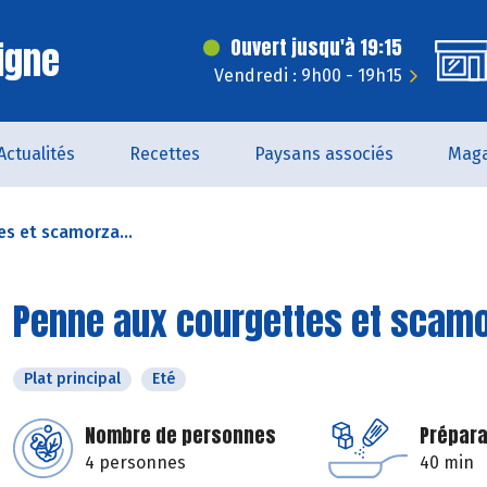
igne
Ouvert jusqu'à 19:15
Vendredi : 9h00 - 19h15
Actualités
Recettes
Paysans associés
Maga
s et scamorza...
Penne aux courgettes et scam
Plat principal
Eté
Nombre de personnes
Prépara
4 personnes
40 min