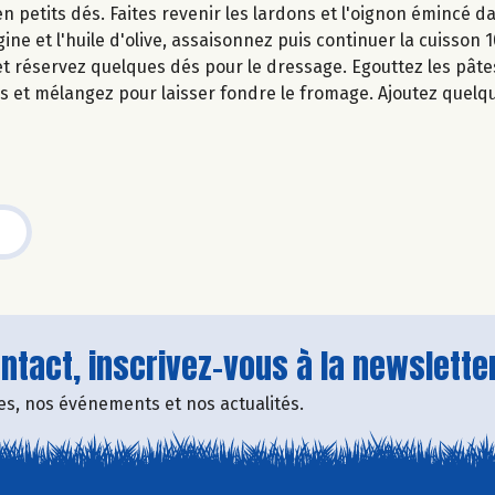
en petits dés. Faites revenir les lardons et l'oignon émincé 
ine et l'huile d'olive, assaisonnez puis continuer la cuisson 1
t réservez quelques dés pour le dressage. Egouttez les pâte
mes et mélangez pour laisser fondre le fromage. Ajoutez quel
tact, inscrivez-vous à la newsletter
fres, nos événements et nos actualités.