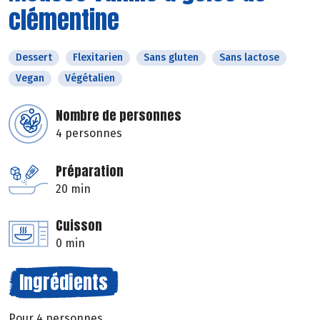
clémentine
Dessert
Flexitarien
Sans gluten
Sans lactose
Vegan
Végétalien
Nombre de personnes
4 personnes
Préparation
20 min
Cuisson
0 min
Ingrédients
Pour 4 personnes