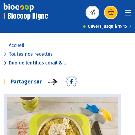
Biocoop Digne
(s’ouvre dans une nou
Ouvert jusqu'à 19:15
Accueil
Toutes nos recettes
Duo de lentilles corail &...
Partager sur