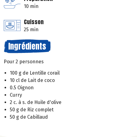
10 min
Cuisson
25 min
Ingrédients
Pour 2 personnes
100 g de Lentille corail
10 cl de Lait de coco
0.5 Oignon
Curry
2 c. à s. de Huile d'olive
50 g de Riz complet
50 g de Cabillaud