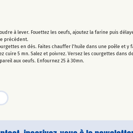
dre à lever. Fouettez les oeufs, ajoutez la farine puis délayer
ge précédent.
rgettes en dés. Faites chauffer l'huile dans une poêle et y f
ssez cuire 5 mn. Salez et poivrez. Versez les courgettes dans 
ppareil aux oeufs. Enfournez 25 à 30mn.