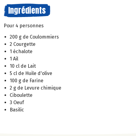
Ingrédients
Pour 4 personnes
200 g de Coulommiers
2 Courgette
1 échalote
1 Ail
10 cl de Lait
5 cl de Huile d'olive
100 g de Farine
2 g de Levure chimique
Ciboulette
3 Oeuf
Basilic