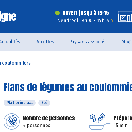
igne
Ouvert jusqu'à 19:15
Vendredi : 9h00 - 19h15
Actualités
Recettes
Paysans associés
Maga
u coulommiers
Flans de légumes au coulommi
Plat principal
Eté
Nombre de personnes
Prépara
4 personnes
15 min