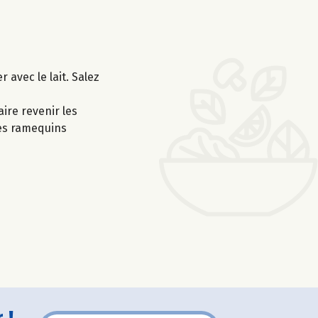
 avec le lait. Salez
aire revenir les
des ramequins