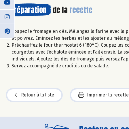
Préparation
de la
recette
Coupez le fromage en dés. Mélangez la farine avec la pou
et poivrez. Emincez les herbes et les ajouter au mélan
Préchauffez le four thermostat 6 (180°C). Coupez les cou
courgettes avec l’échalote émincée et l’ail écrasé. Lai
individuels. Ajoutez les dés de fromage puis versez l’a
Servez accompagné de crudités ou de salade.
Retour à la liste
Imprimer la recette