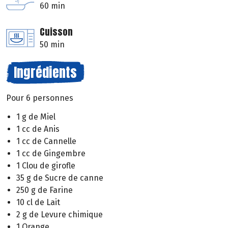
60 min
Cuisson
50 min
Ingrédients
Pour 6 personnes
1 g de Miel
1 cc de Anis
1 cc de Cannelle
1 cc de Gingembre
1 Clou de girofle
35 g de Sucre de canne
250 g de Farine
10 cl de Lait
2 g de Levure chimique
1 Orange