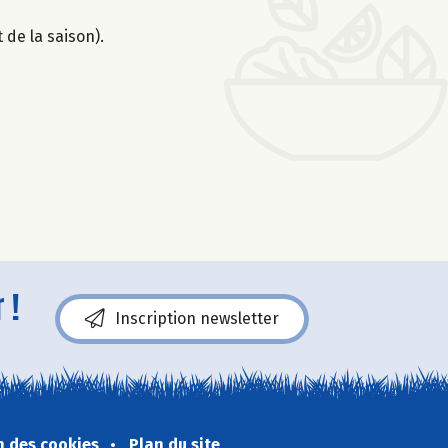
 de la saison).
 !
Inscription newsletter
n des cookies
Plan du site