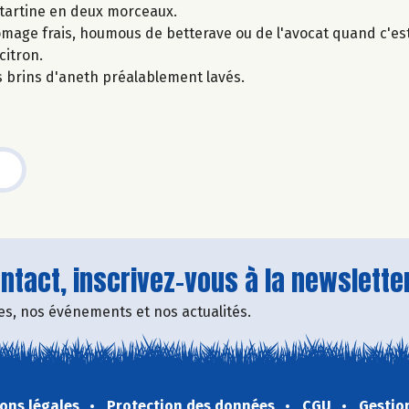
e tartine en deux morceaux.
omage frais, houmous de betterave ou de l'avocat quand c'est
citron.
 brins d'aneth préalablement lavés.
tact, inscrivez-vous à la newsletter
fres, nos événements et nos actualités.
ons légales
Protection des données
CGU
Gestio