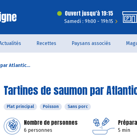
igne
Ouvert jusqu'à 19:15
Samedi : 9h00 - 19h15
Actualités
Recettes
Paysans associés
Maga
ar Atlantic...
Tartines de saumon par Atlanti
Plat principal
Poisson
Sans porc
Nombre de personnes
Prépara
6 personnes
5 min