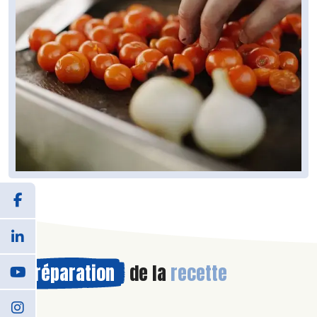
Préparation
de la
recette