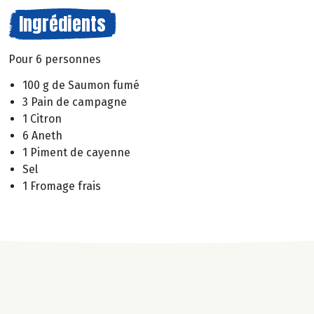
Ingrédients
Pour 6 personnes
100 g de Saumon fumé
3 Pain de campagne
1 Citron
6 Aneth
1 Piment de cayenne
Sel
1 Fromage frais