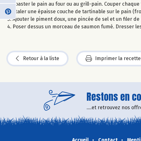
Toaster le pain au four ou au grill-pain. Couper chaqu
Étaler une épaisse couche de tartinable sur le pain (fr
Ajouter le piment doux, une pincée de sel et un filer de 
Poser dessus un morceau de saumon fumé. Dresser les
Retour à la liste
Imprimer la recette
Restons en con
....et retrouvez nos of
Accueil
Contact
Menti