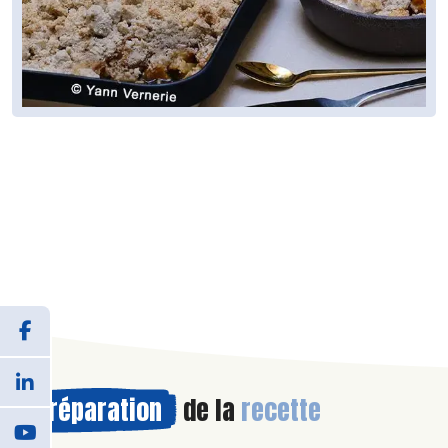
Préparation
de la
recette