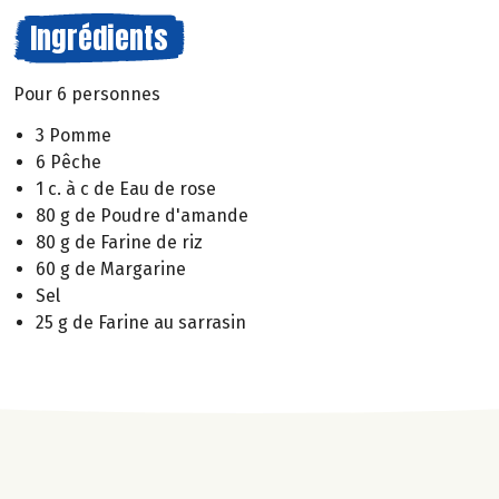
Ingrédients
Pour 6 personnes
3 Pomme
6 Pêche
1 c. à c de Eau de rose
80 g de Poudre d'amande
80 g de Farine de riz
60 g de Margarine
Sel
25 g de Farine au sarrasin