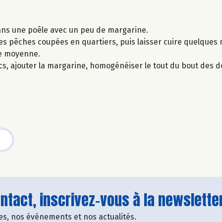
ans une poêle avec un peu de margarine.
les pêches coupées en quartiers, puis laisser cuire quelques 
le moyenne.
cs, ajouter la margarine, homogénéiser le tout du bout des do
tact, inscrivez-vous à la newsletter
fres, nos événements et nos actualités.