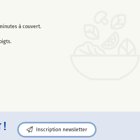
minutes à couvert.
igts.
 !
Inscription newsletter