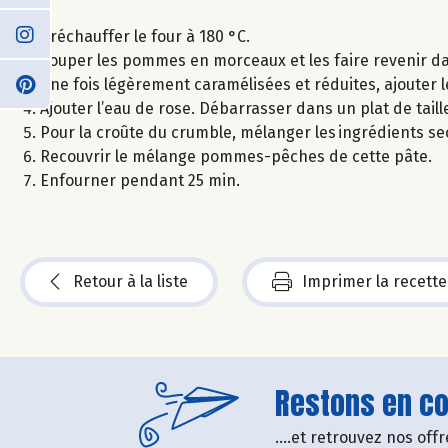
Préchauffer le four à 180 °C.
Couper les pommes en morceaux et les faire revenir d
Une fois légèrement caramélisées et réduites, ajouter 
Ajouter l’eau de rose. Débarrasser dans un plat de tail
Pour la croûte du crumble, mélanger les ingrédients se
Recouvrir le mélange pommes-pêches de cette pâte.
Enfourner pendant 25 min.
Retour à la liste
Imprimer la recette
Restons en con
....et retrouvez nos of