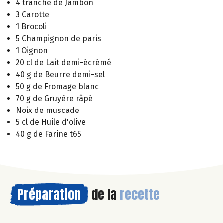
4 tranche de Jambon
3 Carotte
1 Brocoli
5 Champignon de paris
1 Oignon
20 cl de Lait demi-écrémé
40 g de Beurre demi-sel
50 g de Fromage blanc
70 g de Gruyère râpé
Noix de muscade
5 cl de Huile d'olive
40 g de Farine t65
Préparation
de la
recette