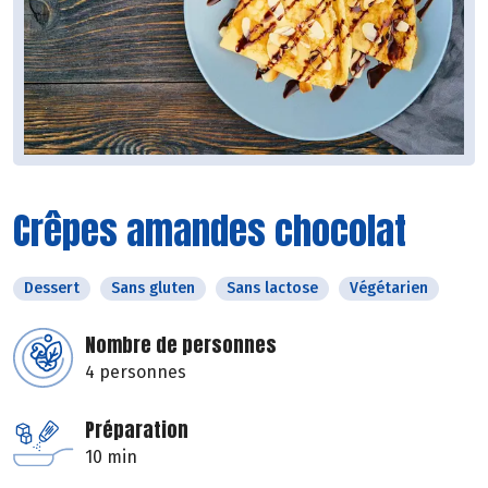
Crêpes amandes chocolat
Dessert
Sans gluten
Sans lactose
Végétarien
Nombre de personnes
4 personnes
Préparation
10 min