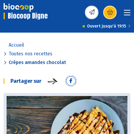
Biocoop Digne
(s’ouvre dans une nou
Ouvert jusqu'à 19:15
Accueil
Toutes nos recettes
Crêpes amandes chocolat
Partager sur