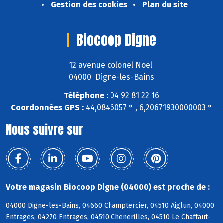
Gestion des cookies
Plan du site
Biocoop Digne
12 avenue colonel Noel
04000 Digne-les-Bains
Téléphone :
04 92 81 22 16
Coordonnées GPS :
44,0846057 ° , 6,20671930000003 °
Nous suivre sur
Votre magasin Biocoop Digne (04000) est proche de :
04000 Digne-les-Bains, 04660 Champtercier, 04510 Aiglun, 04000
Entrages, 04270 Entrages, 04510 Chenerilles, 04510 Le Chaffaut-