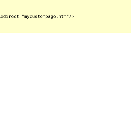
edirect="mycustompage.htm"/>
