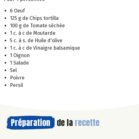
6 Oeuf
125 g de Chips tortilla
100 g de Tomate séchée
1 c. à c de Moutarde
5 c. à s. de Huile d'olive
1 c. à c de Vinaigre balsamique
1 Oignon
1 Salade
Sel
Poivre
Persil
Préparation
de la
recette