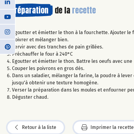
Préparation
de la
recette
Egoutter et émietter le thon à la fourchette. Ajouter le
poivrer et mélanger bien.
Servir avec des tranches de pain grillées.
Préchauffer le four à 240°C
Egoutter et émietter le thon. Battre les oeufs avec une
Couper les poivrons en gros dés.
Dans un saladier, mélanger la farine, la poudre à lever 
jusqu'à obtenir une texture homogène.
Verser la préparation dans les moules et enfourner pe
Déguster chaud.
Retour à la liste
Imprimer la recette