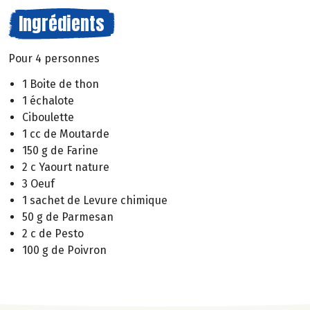
Ingrédients
Pour 4 personnes
1 Boite de thon
1 échalote
Ciboulette
1 cc de Moutarde
150 g de Farine
2 c Yaourt nature
3 Oeuf
1 sachet de Levure chimique
50 g de Parmesan
2 c de Pesto
100 g de Poivron