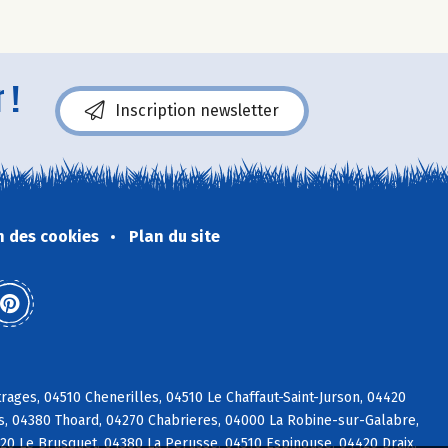
 !
Inscription newsletter
n des cookies
Plan du site
ages, 04510 Chenerilles, 04510 Le Chaffaut-Saint-Jurson, 04420
, 04380 Thoard, 04270 Chabrieres, 04000 La Robine-sur-Galabre,
20 Le Brusquet, 04380 La Perusse, 04510 Espinouse, 04420 Draix,