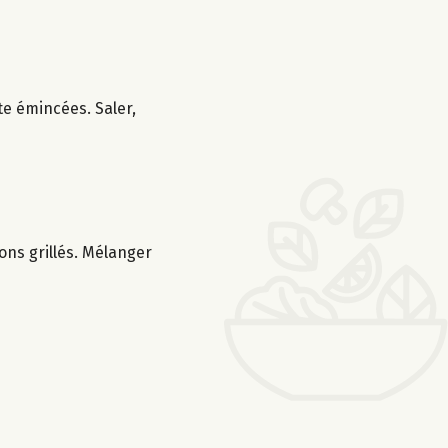
te émincées. Saler,
rons grillés. Mélanger