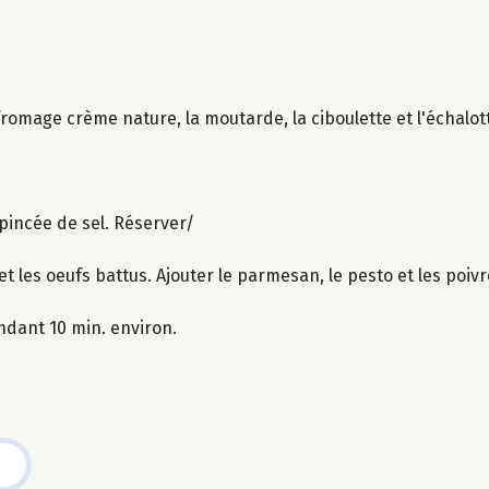
 fromage crème nature, la moutarde, la ciboulette et l'échalot
 pincée de sel. Réserver/
et les oeufs battus. Ajouter le parmesan, le pesto et les poiv
ndant 10 min. environ.