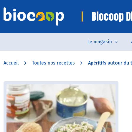
Biocoop D
Le magasin
Accueil
Toutes nos recettes
Apéritifs autour du 