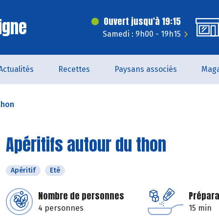
igne
Ouvert jusqu'à 19:15
Samedi : 9h00 - 19h15
Actualités
Recettes
Paysans associés
Maga
thon
Apéritifs autour du thon
Apéritif
Eté
Nombre de personnes
Prépara
4 personnes
15 min