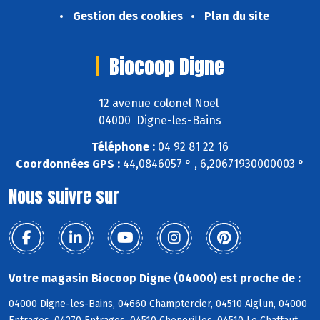
Gestion des cookies
Plan du site
Biocoop Digne
12 avenue colonel Noel
04000 Digne-les-Bains
Téléphone :
04 92 81 22 16
Coordonnées GPS :
44,0846057 ° , 6,20671930000003 °
Nous suivre sur
Votre magasin Biocoop Digne (04000) est proche de :
04000 Digne-les-Bains, 04660 Champtercier, 04510 Aiglun, 04000