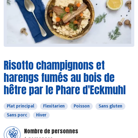
Risotto champignons et
harengs fumés au bois de
hêtre par le Phare d'Eckmuhl
Plat principal
Flexitarien
Poisson
Sans gluten
Sans porc
Hiver
Nombre de personnes