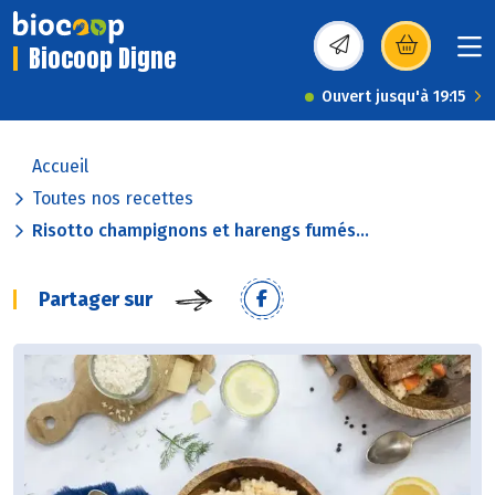
Biocoop Digne
(s’ouvre dans une nou
Ouvert jusqu'à 19:15
Accueil
Toutes nos recettes
Risotto champignons et harengs fumés...
Partager sur