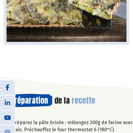
Préparation
de la
recette
Préparez la pâte brisée : mélangez 200g de farine avec
frais. Préchauffez le four thermostat 6 (180°C).