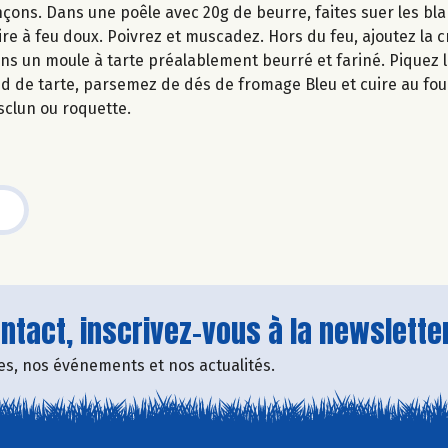
çons. Dans une poêle avec 20g de beurre, faites suer les bl
uire à feu doux. Poivrez et muscadez. Hors du feu, ajoutez la 
ns un moule à tarte préalablement beurré et fariné. Piquez 
nd de tarte, parsemez de dés de fromage Bleu et cuire au fou
clun ou roquette.
tact, inscrivez-vous à la newsletter
fres, nos événements et nos actualités.