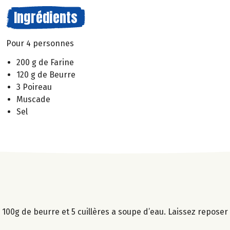
Ingrédients
Pour 4 personnes
200 g de Farine
120 g de Beurre
3 Poireau
Muscade
Sel
 100g de beurre et 5 cuillères a soupe d’eau. Laissez repose