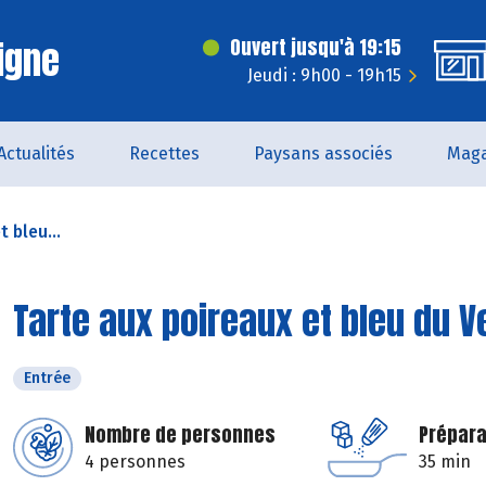
igne
Ouvert jusqu'à 19:15
Jeudi : 9h00 - 19h15
Actualités
Recettes
Paysans associés
Maga
 bleu...
Tarte aux poireaux et bleu du 
Entrée
Nombre de personnes
Prépara
4 personnes
35 min