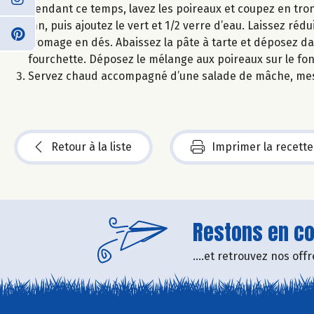
Pendant ce temps, lavez les poireaux et coupez en tron
mn, puis ajoutez le vert et 1/2 verre d’eau. Laissez réd
fromage en dés. Abaissez la pâte à tarte et déposez da
fourchette. Déposez le mélange aux poireaux sur le fo
Servez chaud accompagné d’une salade de mâche, mes
Retour à la liste
Imprimer la recette
Restons en con
....et retrouvez nos of