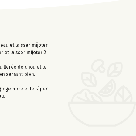
’eau et laisser mijoter
 et laisser mijoter 2
uillerée de chou et le
en serrant bien.
 gingembre et le râper
au.