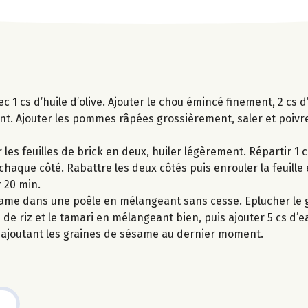
 1 cs d’huile d’olive. Ajouter le chou émincé finement, 2 cs d
t. Ajouter les pommes râpées grossièrement, saler et poivrer
les feuilles de brick en deux, huiler légèrement. Répartir 1 c
chaque côté. Rabattre les deux côtés puis enrouler la feuille 
 20 min.
 sésame dans une poêle en mélangeant sans cesse. Eplucher le
 de riz et le tamari en mélangeant bien, puis ajouter 5 cs d’e
 ajoutant les graines de sésame au dernier moment.