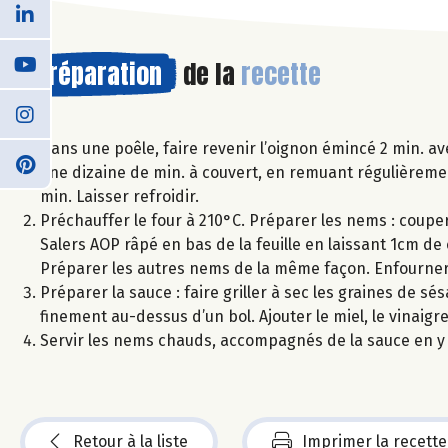
Préparation
de la
recette
Dans une poêle, faire revenir l’oignon émincé 2 min. avec
une dizaine de min. à couvert, en remuant régulièremen
min. Laisser refroidir.
Préchauffer le four à 210°C. Préparer les nems : couper 
Salers AOP râpé en bas de la feuille en laissant 1cm de 
Préparer les autres nems de la même façon. Enfourner
Préparer la sauce : faire griller à sec les graines de
finement au-dessus d’un bol. Ajouter le miel, le vinaigre
Servir les nems chauds, accompagnés de la sauce en y
Retour à la liste
Imprimer la recette