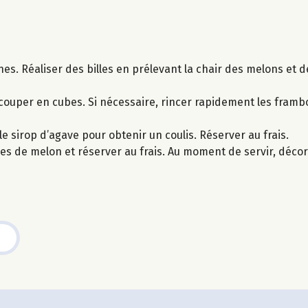
ines. Réaliser des billes en prélevant la chair des melons et 
 couper en cubes. Si nécessaire, rincer rapidement les framboi
le sirop d’agave pour obtenir un coulis. Réserver au frais.
oques de melon et réserver au frais. Au moment de servir, déc