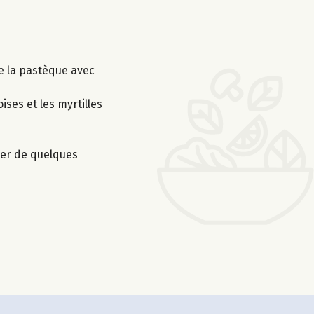
de la pastèque avec
ses et les myrtilles
orer de quelques