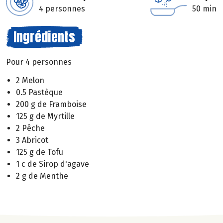
4 personnes
50 min
Ingrédients
Pour 4 personnes
2 Melon
0.5 Pastèque
200 g de Framboise
125 g de Myrtille
2 Pêche
3 Abricot
125 g de Tofu
1 c de Sirop d'agave
2 g de Menthe