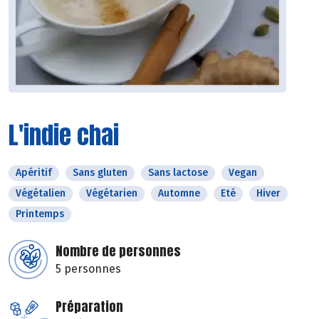
L'indie chai
Apéritif
Sans gluten
Sans lactose
Vegan
Végétalien
Végétarien
Automne
Eté
Hiver
Printemps
Nombre de personnes
5 personnes
Préparation