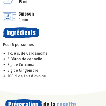
15 min
Cuisson
0 min
Ingrédients
Pour 5 personnes
1 c. à s. de Cardamome
3 Bâton de cannelle
5 g de Curcuma
5 g de Gingembre
100 cl de Lait d'avoine
Préparation
de la
recette