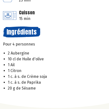
25 min
Cuisson
15 min
Ingrédients
Pour 4 personnes
2 Aubergine
10 cl de Huile d'olive
1 Ail
1 Citron
1 c. à s. de Crème soja
1 c. à s. de Paprika
20 g de Sésame