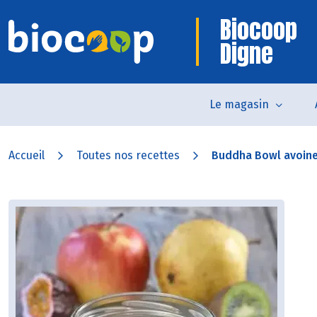
Biocoop
Digne
Le magasin
Accueil
Toutes nos recettes
Buddha Bowl avoine e