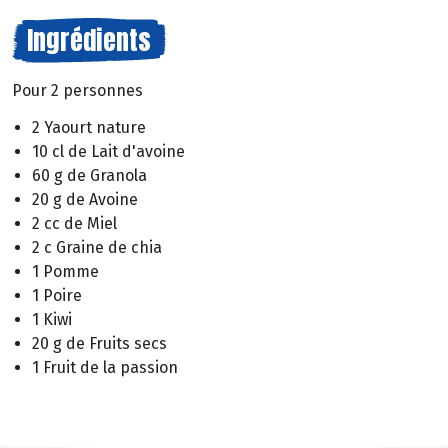
Ingrédients
Pour 2 personnes
2 Yaourt nature
10 cl de Lait d'avoine
60 g de Granola
20 g de Avoine
2 cc de Miel
2 c Graine de chia
1 Pomme
1 Poire
1 Kiwi
20 g de Fruits secs
1 Fruit de la passion