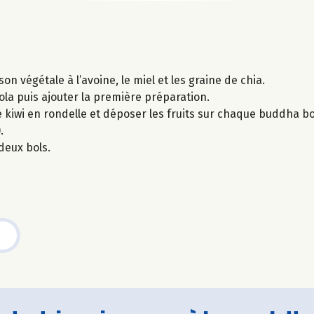
on végétale à l’avoine, le miel et les graine de chia.
nola puis ajouter la première préparation.
le kiwi en rondelle et déposer les fruits sur chaque buddha bo
.
 deux bols.