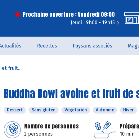
Prochaine ouverture : Vendredi 09:00
Jeudi : 9h00 - 19h15
Actualités
Recettes
Paysans associés
Maga
t fruit...
Buddha Bowl avoine et fruit de 
Dessert
Sans gluten
Végétarien
Automne
Hiver
Nombre de personnes
Prépara
2 personnes
10 min