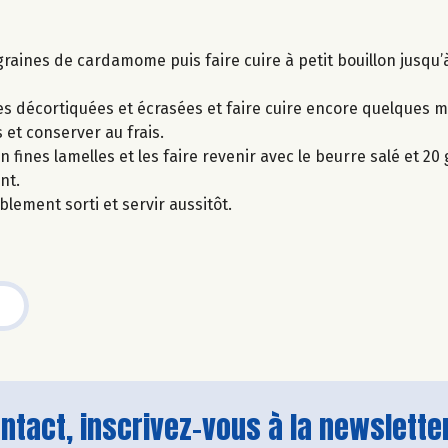
es graines de cardamome puis faire cuire à petit bouillon jusqu’à
ches décortiquées et écrasées et faire cuire encore quelques
 et conserver au frais.
fines lamelles et les faire revenir avec le beurre salé et 20
nt.
lement sorti et servir aussitôt.
tact, inscrivez-vous à la newsletter