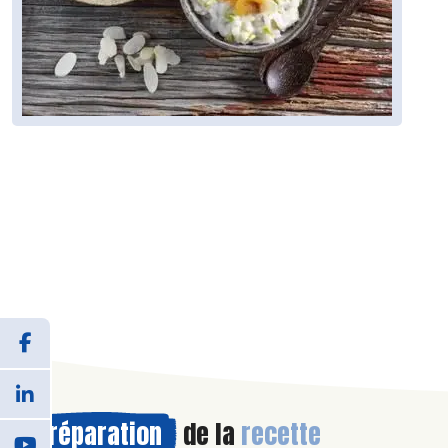
Préparation
de la
recette