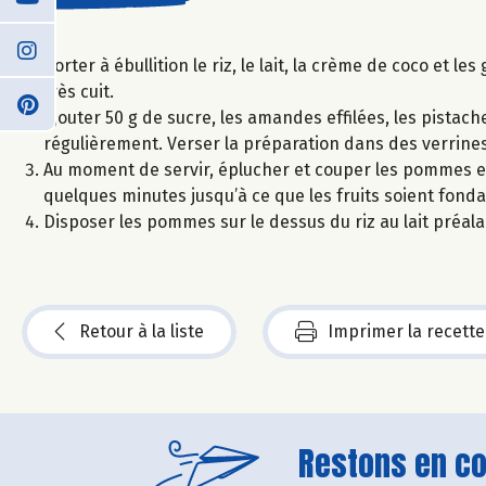
Porter à ébullition le riz, le lait, la crème de coco et l
très cuit.
Ajouter 50 g de sucre, les amandes effilées, les pista
régulièrement. Verser la préparation dans des verrines
Au moment de servir, éplucher et couper les pommes en 
quelques minutes jusqu’à ce que les fruits soient fonda
Disposer les pommes sur le dessus du riz au lait préalab
Retour à la liste
Imprimer la recette
Restons en con