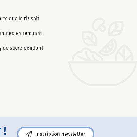
 ce que le riz soit
 minutes en remuant
 g de sucre pendant
 !
Inscription newsletter