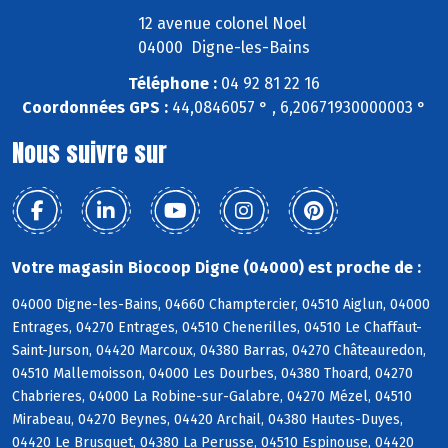
12 avenue colonel Noel
04000 Digne-les-Bains
Téléphone :
04 92 81 22 16
Coordonnées GPS :
44,0846057 ° , 6,20671930000003 °
Nous suivre sur
Votre magasin Biocoop Digne (04000) est proche de :
04000 Digne-les-Bains, 04660 Champtercier, 04510 Aiglun, 04000
Entrages, 04270 Entrages, 04510 Chenerilles, 04510 Le Chaffaut-
Saint-Jurson, 04420 Marcoux, 04380 Barras, 04270 Châteauredon,
04510 Mallemoisson, 04000 Les Dourbes, 04380 Thoard, 04270
Chabrieres, 04000 La Robine-sur-Galabre, 04270 Mézel, 04510
Mirabeau, 04270 Beynes, 04420 Archail, 04380 Hautes-Duyes,
04420 Le Brusquet, 04380 La Perusse, 04510 Espinouse, 04420