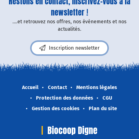
Restons en contact, inscrivez-vous à la
newsletter !
....et retrouvez nos offres, nos événements et nos
actualités.
Inscription newsletter
Accueil
Contact
Mentions légales
Protection des données
CGU
Gestion des cookies
Plan du site
Biocoop Digne