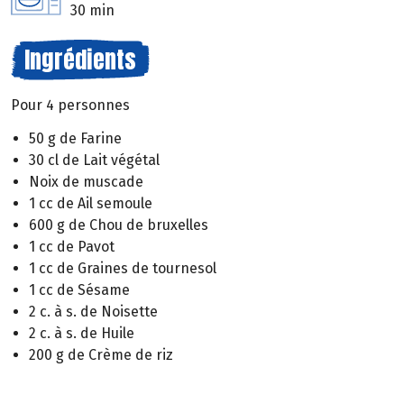
30 min
Ingrédients
Pour 4 personnes
50 g de Farine
30 cl de Lait végétal
Noix de muscade
1 cc de Ail semoule
600 g de Chou de bruxelles
1 cc de Pavot
1 cc de Graines de tournesol
1 cc de Sésame
2 c. à s. de Noisette
2 c. à s. de Huile
200 g de Crème de riz