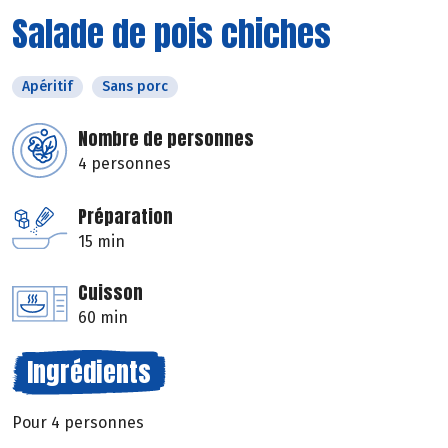
Salade de pois chiches
Apéritif
Sans porc
Nombre de personnes
4 personnes
Préparation
15 min
Cuisson
60 min
Ingrédients
Pour 4 personnes