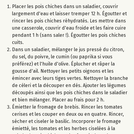
Placer les pois chiches dans un saladier, couvrir
largement d'eau et laisser tremper 12 h. Égoutter et
rincer les pois chiches réhydratés. Les mettre dans
une casserole, couvrir d'eau froide et les faire cuire
pendant 1 h (sans saler !). Égoutter les pois chiches
cuits.
Dans un saladier, mélanger le jus pressé du citron,
du sel, du poivre, le cumin (ou paprika si vous
préférez) et l'huile d'olive. Éplucher et râper la
gousse d'ail. Nettoyer les petits oignons et les
émincer avec leurs tiges vertes. Nettoyer la branche
de céleri et la découper en dés. Ajouter les légumes
découpés ainsi que les pois chiches dans le saladier
et bien mélanger. Placer au frais pour 2 h.
Émietter le fromage de brebis. Rincer les tomates
cerises et les couper en deux ou en quatre. Rincer,
sécher et ciseler le basilic. Incorporer le fromage
émietté, les tomates et les herbes ciselées à la